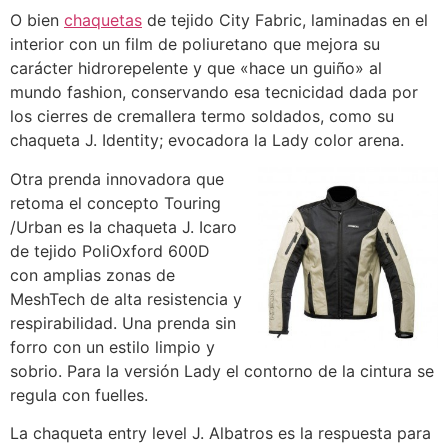
O bien
chaquetas
de tejido City Fabric, laminadas en el
interior con un film de poliuretano que mejora su
carácter hidrorepelente y que «hace un guiño» al
mundo fashion, conservando esa tecnicidad dada por
los cierres de cremallera termo soldados, como su
chaqueta J. Identity; evocadora la Lady color arena.
Otra prenda innovadora que
retoma el concepto Touring
/Urban es la chaqueta J. Icaro
de tejido PoliOxford 600D
con amplias zonas de
MeshTech de alta resistencia y
respirabilidad. Una prenda sin
forro con un estilo limpio y
sobrio. Para la versión Lady el contorno de la cintura se
regula con fuelles.
La chaqueta entry level J. Albatros es la respuesta para