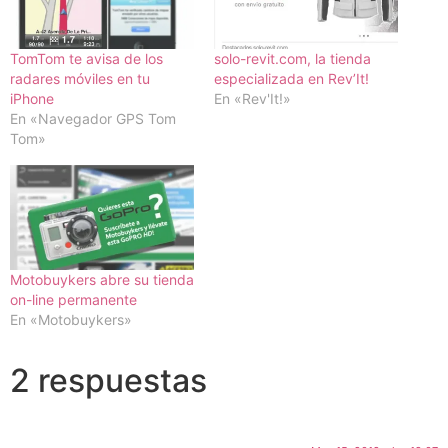
TomTom te avisa de los
solo-revit.com, la tienda
radares móviles en tu
especializada en Rev’It!
iPhone
En «Rev'It!»
En «Navegador GPS Tom
Tom»
Motobuykers abre su tienda
on-line permanente
En «Motobuykers»
2 respuestas