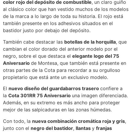
color rojo del depósito de combustible
, un claro guiño
al clásico color que han vestido muchos de los modelos
de la marca a lo largo de toda su historia. El rojo está
también presente en los adhesivos situados en el
bastidor justo por debajo del depósito.
También cabe destacar las
botellas de la horquilla
, que
cambian el color dorado del anterior modelo por el
negro, sobre el que destaca el
elegante logo del 75
Aniversario
de Montesa, que también está presente en
otras partes de la Cota para recordar a su orgulloso
propietario que está ante un exclusivo modelo.
El
nuevo diseño del guardabarros trasero
confiere a
la
Cota 301RR 75 Aniversario
una imagen diferenciada.
Además, en su extremo es más ancho para proteger
mejor de las salpicaduras en las zonas húmedas.
Con todo, la
nueva combinación cromática roja y gris
,
junto con el
negro del bastidor
,
llantas
y
franjas