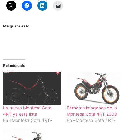
Me gusta esto:
Relacionado
La nueva Montesa Cota
Primeras imágenes de la
4RT ya está lista
Montesa Cota 4RT 2009
En «Montesa Cota 4RT»
En «Montesa Cota 4RT»