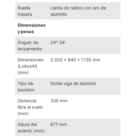
Rueda
Llanta de radios con aro de
trasera
aluminio
Dimensiones
y pesos
Ángulo de
24° 34′
lanzamiento
Dimensiones
2.020 × 840 × 1.135 mm
(LxAnxAl)
(mm)
Tipo de
Doble viga de aluminio
bastidor
Distancia
330 mm
libre al suelo
(mm)
Altura del
677 mm
asiento (mm)