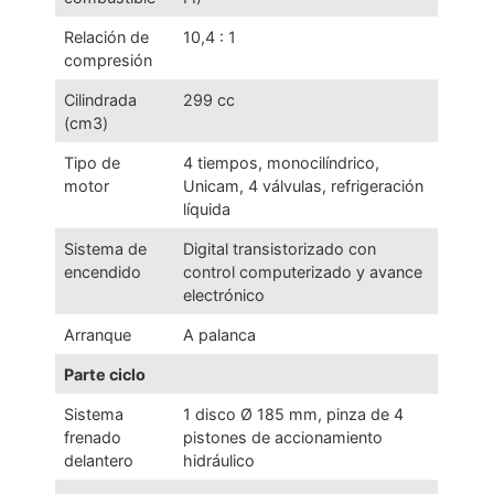
Relación de
10,4 : 1
compresión
Cilindrada
299 cc
(cm3)
Tipo de
4 tiempos, monocilíndrico,
motor
Unicam, 4 válvulas, refrigeración
líquida
Sistema de
Digital transistorizado con
encendido
control computerizado y avance
electrónico
Arranque
A palanca
Parte ciclo
Sistema
1 disco Ø 185 mm, pinza de 4
frenado
pistones de accionamiento
delantero
hidráulico