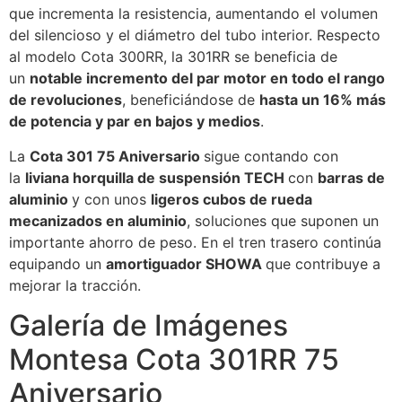
que incrementa la resistencia, aumentando el volumen
del silencioso y el diámetro del tubo interior. Respecto
al modelo Cota 300RR, la 301RR se beneficia de
un
notable incremento del par motor en todo el rango
de revoluciones
, beneficiándose de
hasta un 16% más
de potencia y par en bajos y medios
.
La
Cota 301 75 Aniversario
sigue contando con
la
liviana horquilla de suspensión TECH
con
barras de
aluminio
y con unos
ligeros cubos de rueda
mecanizados en aluminio
, soluciones que suponen un
importante ahorro de peso. En el tren trasero continúa
equipando un
amortiguador SHOWA
que contribuye a
mejorar la tracción.
Galería de Imágenes
Montesa Cota 301RR 75
Aniversario