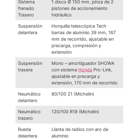
Sistema
1 disco Ø 150 mm, pinza de 2
frenado
pistones de accionamiento
Trasero
hidráulico
Suspensión
Horquilla telescópica Tech
delantera
barras de aluminio 39 mm, 167
mm de recorrido, ajustable en
precarga, compresión y
extensión
Suspensión
Mono – amortiguador SHOWA
trasera
con sistema
Honda
Pro-Link,
ajustable en precarga y
extensión, 170 mm de recorrido
Neumático
80/100 21 (Michelin)
delantero
Neumático
120/100 R18 (Michelin)
trasero
Rueda
Llanta de radios con aro de
delantera
aluminio