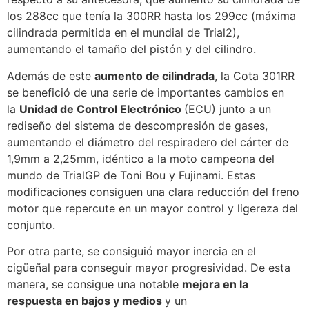
los 288cc que tenía la 300RR hasta los 299cc (máxima
cilindrada permitida en el mundial de Trial2),
aumentando el tamaño del pistón y del cilindro.
Además de este
aumento de cilindrada
, la Cota 301RR
se benefició de una serie de importantes cambios en
la
Unidad de Control Electrónico
(ECU) junto a un
rediseño del sistema de descompresión de gases,
aumentando el diámetro del respiradero del cárter de
1,9mm a 2,25mm, idéntico a la moto campeona del
mundo de TrialGP de Toni Bou y Fujinami. Estas
modificaciones consiguen una clara reducción del freno
motor que repercute en un mayor control y ligereza del
conjunto.
Por otra parte, se consiguió mayor inercia en el
cigüeñal para conseguir mayor progresividad. De esta
manera, se consigue una notable
mejora en la
respuesta en bajos y medios
y un