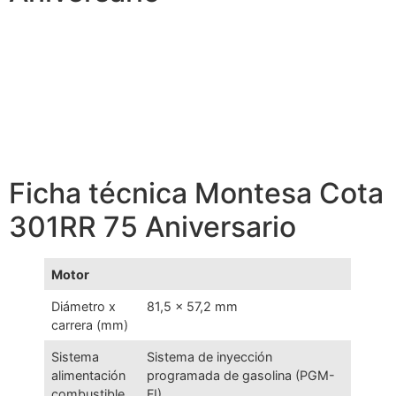
Ficha técnica Montesa Cota
301RR 75 Aniversario
Motor
Diámetro x
81,5 × 57,2 mm
carrera (mm)
Sistema
Sistema de inyección
alimentación
programada de gasolina (PGM-
combustible
FI)