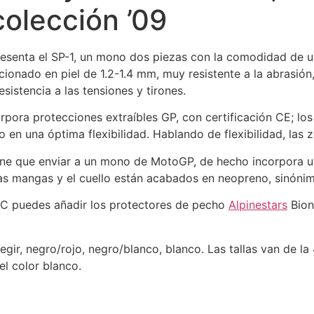
colección ’09
resenta el SP-1, un mono dos piezas con la comodidad de un 
ionado en piel de 1.2-1.4 mm, muy resistente a la abrasión
sistencia a las tensiones y tirones.
orpora protecciones extraíbles GP, con certificación CE; lo
 en una óptima flexibilidad. Hablando de flexibilidad, las z
iene que enviar a un mono de MotoGP, de hecho incorpora u
 las mangas y el cuello están acabados en neopreno, sinón
2PC puedes añadir los protectores de pecho
Alpinestars
Bion
egir, negro/rojo, negro/blanco, blanco. Las tallas van de la
l color blanco.