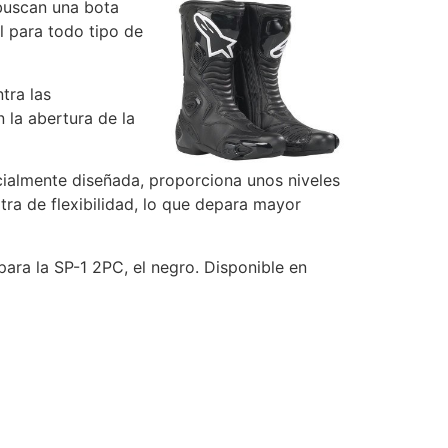
buscan una bota
l para todo tipo de
tra las
n la abertura de la
ecialmente diseñada, proporciona unos niveles
tra de flexibilidad, lo que depara mayor
para la SP-1 2PC, el negro. Disponible en