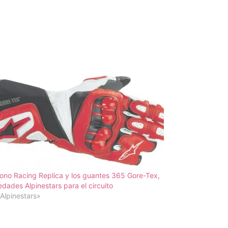
ono Racing Replica y los guantes 365 Gore-Tex,
dades Alpinestars para el circuito
Alpinestars»