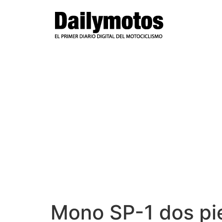
Ir
al
contenido
Mono SP-1 dos pi