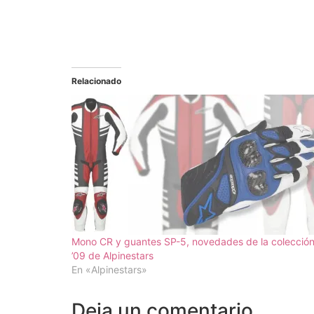
Relacionado
Mono CR y guantes SP-5, novedades de la colecció
’09 de Alpinestars
En «Alpinestars»
Deja un comentario