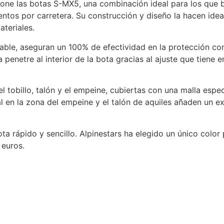
one las botas S-MX5, una combinación ideal para los que 
ntos por carretera. Su construcción y diseño la hacen idea
ateriales.
able, aseguran un 100% de efectividad en la protección con
penetre al interior de la bota gracias al ajuste que tiene e
l tobillo, talón y el empeine, cubiertas con una malla esp
 en la zona del empeine y el talón de aquiles añaden un ex
ta rápido y sencillo. Alpinestars ha elegido un único color 
 euros.