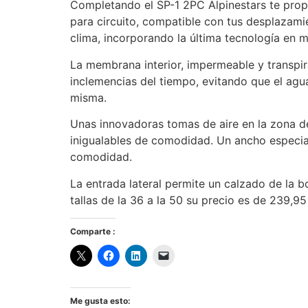
Completando el SP-1 2PC Alpinestars te prop
para circuito, compatible con tus desplazamie
clima, incorporando la última tecnología en m
La membrana interior, impermeable y transpir
inclemencias del tiempo, evitando que el agua 
misma.
Unas innovadoras tomas de aire en la zona de
inigualables de comodidad. Un ancho especial
comodidad.
La entrada lateral permite un calzado de la bo
tallas de la 36 a la 50 su precio es de 239,95
Comparte :
Me gusta esto: