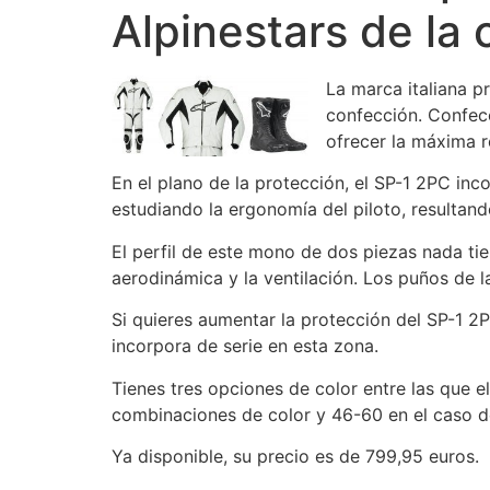
Alpinestars de la 
La marca italiana p
confección. Confecc
ofrecer la máxima re
En el plano de la protección, el SP-1 2PC inc
estudiando la ergonomía del piloto, resultando
El perfil de este mono de dos piezas nada t
aerodinámica y la ventilación. Los puños de
Si quieres aumentar la protección del SP-1 
incorpora de serie en esta zona.
Tienes tres opciones de color entre las que el
combinaciones de color y 46-60 en el caso de
Ya disponible, su precio es de 799,95 euros.