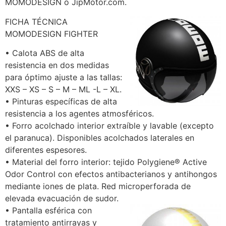
MOMODESIGN o JipMotor.com.
FICHA TÉCNICA
MOMODESIGN FIGHTER
• Calota ABS de alta
resistencia en dos medidas
para óptimo ajuste a las tallas:
XXS – XS – S – M – ML -L – XL.
• Pinturas específicas de alta
resistencia a los agentes atmosféricos.
• Forro acolchado interior extraíble y lavable (excepto
el paranuca). Disponibles acolchados laterales en
diferentes espesores.
• Material del forro interior: tejido Polygiene® Active
Odor Control con efectos antibacterianos y antihongos
mediante iones de plata. Red microperforada de
elevada evacuación de sudor.
• Pantalla esférica con
tratamiento antirrayas y