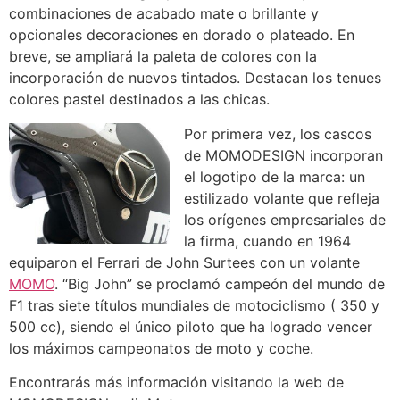
combinaciones de acabado mate o brillante y
opcionales decoraciones en dorado o plateado. En
breve, se ampliará la paleta de colores con la
incorporación de nuevos tintados. Destacan los tenues
colores pastel destinados a las chicas.
Por primera vez, los cascos
de MOMODESIGN incorporan
el logotipo de la marca: un
estilizado volante que refleja
los orígenes empresariales de
la firma, cuando en 1964
equiparon el Ferrari de John Surtees con un volante
MOMO
. “Big John” se proclamó campeón del mundo de
F1 tras siete títulos mundiales de motociclismo ( 350 y
500 cc), siendo el único piloto que ha logrado vencer
los máximos campeonatos de moto y coche.
Encontrarás más información visitando la web de