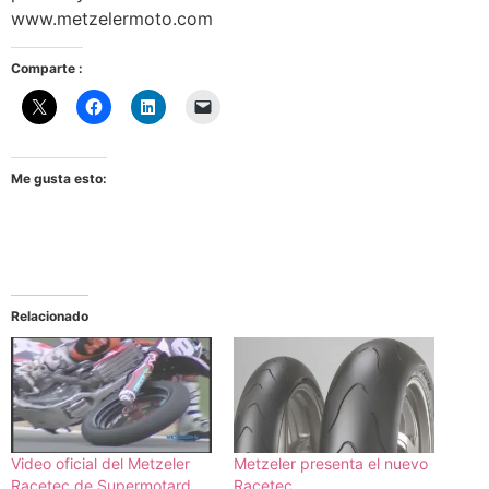
www.metzelermoto.com
Comparte :
Me gusta esto:
Relacionado
Video oficial del Metzeler
Metzeler presenta el nuevo
Racetec de Supermotard
Racetec