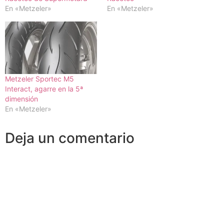
En «Metzeler»
En «Metzeler»
Metzeler Sportec M5
Interact, agarre en la 5ª
dimensión
En «Metzeler»
Deja un comentario