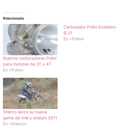
Relacionado
Carburador Polini Evolution
Ø 21
En «Polini»
Nuevos carburadores Polini
para motores de 2T y 4T
En «Polini»
Sherco lanza su nueva
gama de trial y enduro 2011
En «Sherco»