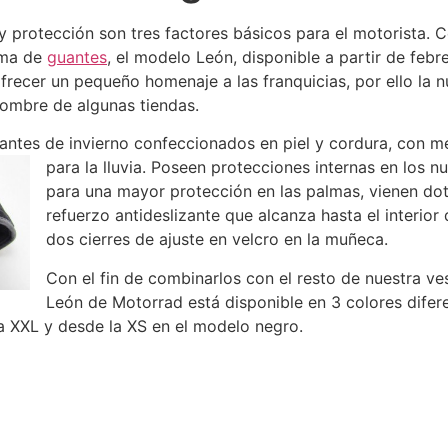
y protección son tres factores básicos para el motorista. C
rma de
guantes
, el modelo León, disponible a partir de feb
frecer un pequeño homenaje a las franquicias, por ello l
nombre de algunas tiendas.
antes de invierno confeccionados en piel y cordura, con m
para la lluvia.
Poseen protecciones internas en los nud
para una mayor protección en las palmas, vienen do
refuerzo antideslizante que alcanza hasta el interior
dos cierres de ajuste en velcro en la muñeca.
Con el fin de combinarlos con el resto de nuestra ve
León de Motorrad está disponible en 3 colores difere
 la XXL y desde la XS en el modelo negro.