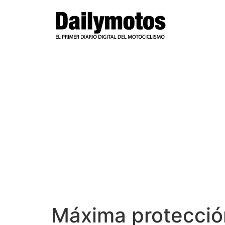
Ir
al
contenido
Máxima protecció