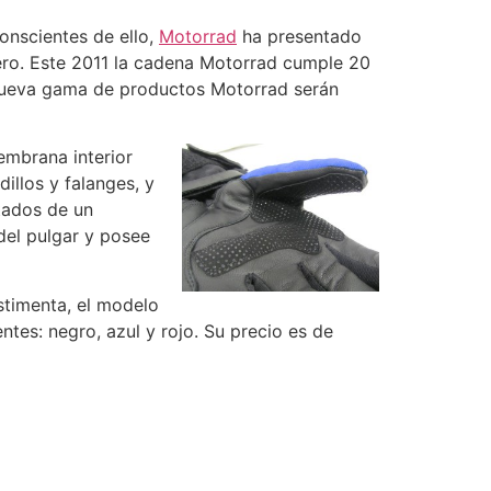
onscientes de ello,
Motorrad
ha presentado
rero. Este 2011 la cadena Motorrad cumple 20
a nueva gama de productos Motorrad serán
embrana interior
illos y falanges, y
tados de un
 del pulgar y posee
stimenta, el modelo
ntes: negro, azul y rojo. Su precio es de