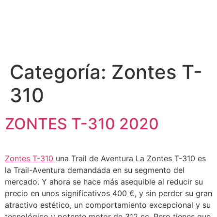
Categoría:
Zontes T-
310
ZONTES T-310 2020
Zontes T-310
una Trail de Aventura La Zontes T-310 es
la Trail-Aventura demandada en su segmento del
mercado. Y ahora se hace más asequible al reducir su
precio en unos significativos 400 €, y sin perder su gran
atractivo estético, un comportamiento excepcional y su
tecnológico y potente motor de 312 cc. Pero tienes que