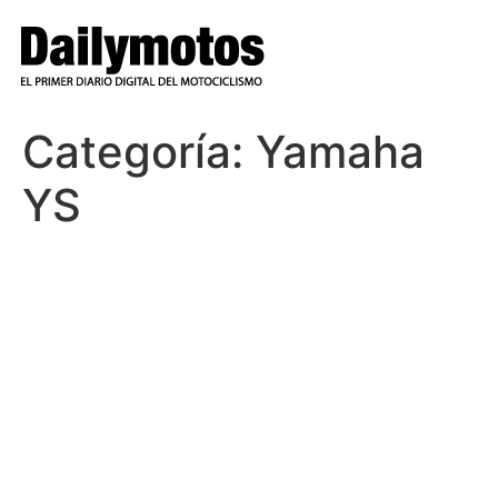
Ir
al
contenido
Categoría:
Yamaha
YS