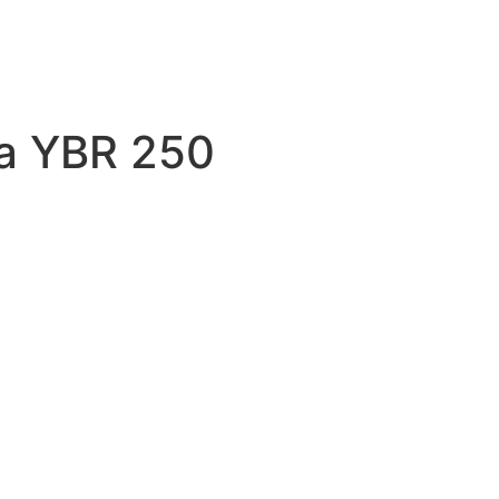
a YBR 250