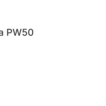
a PW50