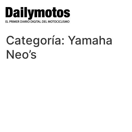
Ir
al
contenido
Categoría:
Yamaha
Neo’s