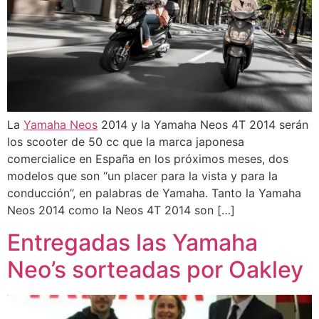
La
Yamaha Neos
2014 y la Yamaha Neos 4T 2014 serán
los scooter de 50 cc que la marca japonesa
comercialice en España en los próximos meses, dos
modelos que son “un placer para la vista y para la
conducción”, en palabras de Yamaha. Tanto la Yamaha
Neos 2014 como la Neos 4T 2014 son […]
Entregadas las Yamaha
Neo’s sorteadas por Oakley