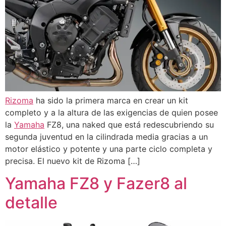
Rizoma
ha sido la primera marca en crear un kit
completo y a la altura de las exigencias de quien posee
la
Yamaha
FZ8, una naked que está redescubriendo su
segunda juventud en la cilindrada media gracias a un
motor elástico y potente y una parte ciclo completa y
precisa. El nuevo kit de Rizoma […]
Yamaha FZ8 y Fazer8 al
detalle