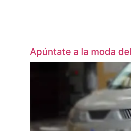
Apúntate a la moda del