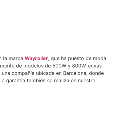
en la marca
Wayroller
, que ha puesto de moda
ipalmente de modelos de 500W y 800W, cuyas
 es una compañía ubicada en Barcelona, donde
La garantía también se realiza en nuestro