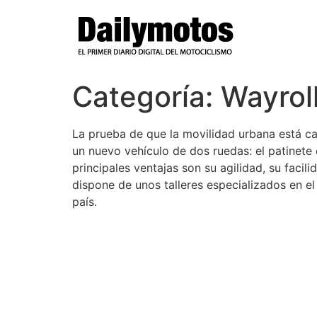
Ir
al
contenido
Categoría:
Wayrol
La prueba de que la movilidad urbana está c
un nuevo vehículo de dos ruedas: el patinet
principales ventajas son su agilidad, su fac
dispone de unos talleres especializados en e
país.