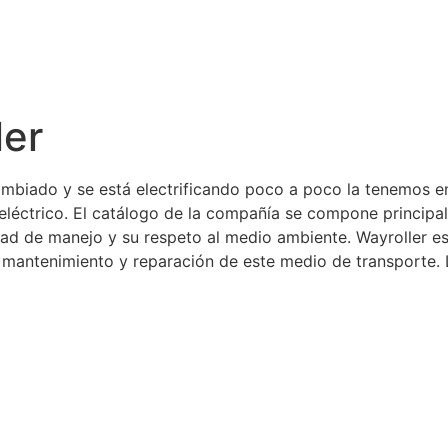
ler
ambiado y se está electrificando poco a poco la tenemos 
e eléctrico. El catálogo de la compañía se compone princ
ilidad de manejo y su respeto al medio ambiente. Wayroller
l mantenimiento y reparación de este medio de transporte. 