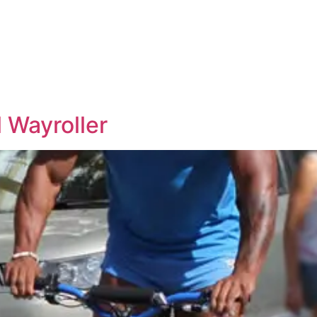
 Wayroller