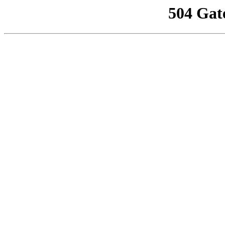
504 Gat