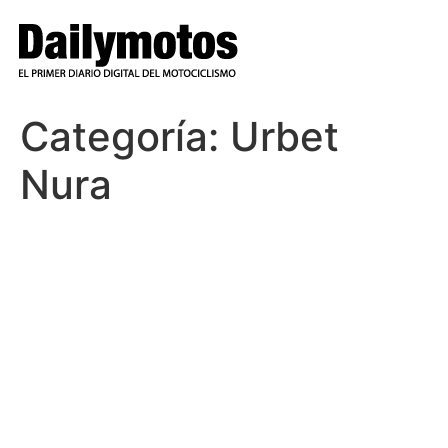
Ir
al
contenido
Categoría:
Urbet
Nura