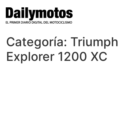
Ir
al
contenido
Categoría:
Triumph
Explorer 1200 XC