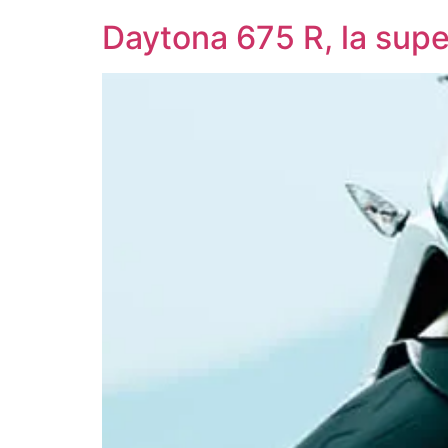
Daytona 675 R, la super