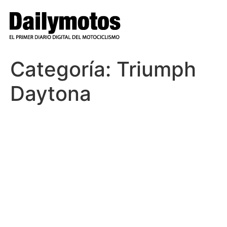
Ir
al
contenido
Categoría:
Triumph
Daytona