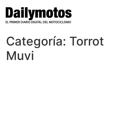
Ir
al
contenido
Categoría:
Torrot
Muvi