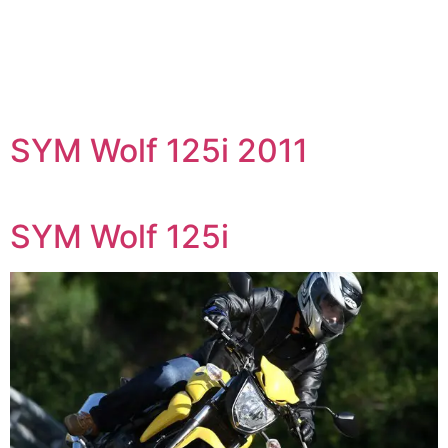
SYM Wolf 125i 2011
SYM Wolf 125i