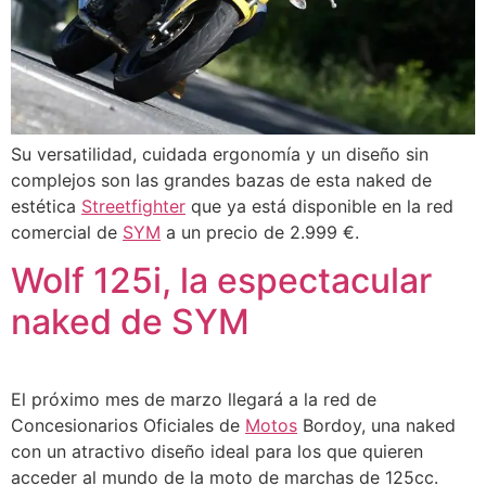
Su versatilidad, cuidada ergonomía y un diseño sin
complejos son las grandes bazas de esta naked de
estética
Streetfighter
que ya está disponible en la red
comercial de
SYM
a un precio de 2.999 €.
Wolf 125i, la espectacular
naked de SYM
El próximo mes de marzo llegará a la red de
Concesionarios Oficiales de
Motos
Bordoy, una naked
con un atractivo diseño ideal para los que quieren
acceder al mundo de la moto de marchas de 125cc.