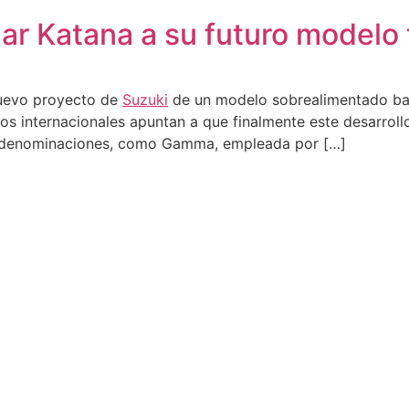
ar Katana a su futuro modelo 
 nuevo proyecto de
Suzuki
de un modelo sobrealimentado bas
ios internacionales apuntan a que finalmente este desarro
as denominaciones, como Gamma, empleada por […]