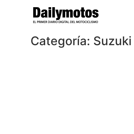
Ir
al
contenido
Categoría:
Suzuki