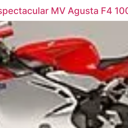
espectacular MV Agusta F4 10