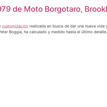
79 de Moto Borgotaro, Brook
le
customización
realizada en busca de dar una nueva vida a
Peter Boggia, ha calculado y medido hasta el último detal