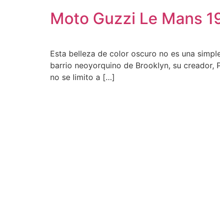
Moto Guzzi Le Mans 19
Esta belleza de color oscuro no es una simp
barrio neoyorquino de Brooklyn, su creador, 
no se limito a […]