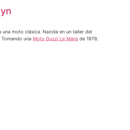
lyn
 una moto clásica. Nacida en un taller del
le. Tomando una
Moto Guzzi Le Mans
de 1979,