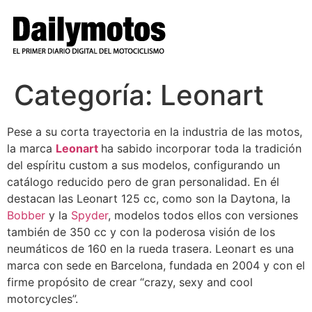
Ir
al
contenido
Categoría:
Leonart
Pese a su corta trayectoria en la industria de las motos,
la marca
Leonart
ha sabido incorporar toda la tradición
del espíritu custom a sus modelos, configurando un
catálogo reducido pero de gran personalidad. En él
destacan las Leonart 125 cc, como son la Daytona, la
Bobber
y la
Spyder
, modelos todos ellos con versiones
también de 350 cc y con la poderosa visión de los
neumáticos de 160 en la rueda trasera. Leonart es una
marca con sede en Barcelona, fundada en 2004 y con el
firme propósito de crear “crazy, sexy and cool
motorcycles”.