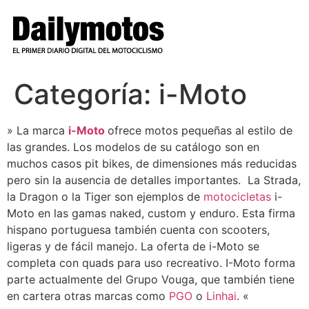
Ir
al
contenido
Categoría:
i-Moto
» La marca
i-Moto
ofrece motos pequeñas al estilo de
las grandes. Los modelos de su catálogo son en
muchos casos pit bikes, de dimensiones más reducidas
pero sin la ausencia de detalles importantes. La Strada,
la Dragon o la Tiger son ejemplos de
motocicletas
i-
Moto en las gamas naked, custom y enduro. Esta firma
hispano portuguesa también cuenta con scooters,
ligeras y de fácil manejo. La oferta de i-Moto se
completa con quads para uso recreativo. I-Moto forma
parte actualmente del Grupo Vouga, que también tiene
en cartera otras marcas como
PGO
o
Linhai
. «