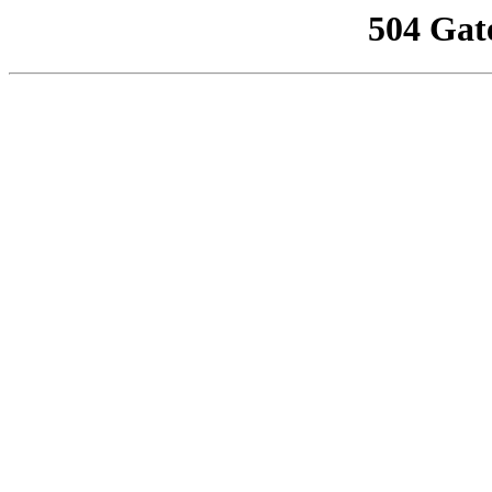
504 Gat