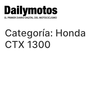
Ir
al
contenido
Categoría:
Honda
CTX 1300