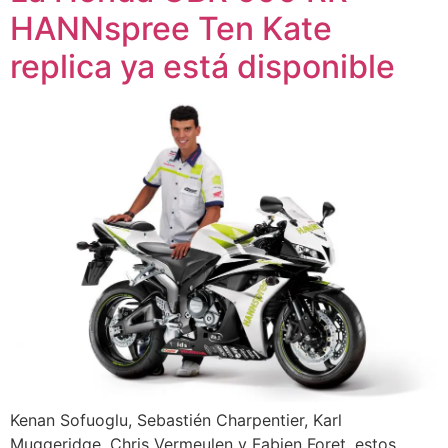
HANNspree Ten Kate
replica ya está disponible
Kenan Sofuoglu, Sebastién Charpentier, Karl
Muggeridge, Chris Vermeulen y Fabien Foret, estos