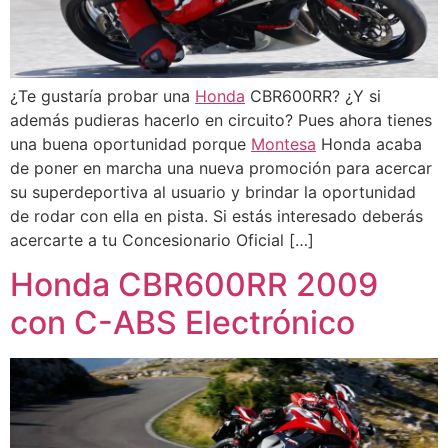
¿Te gustaría probar una
Honda
CBR600RR? ¿Y si
además pudieras hacerlo en circuito? Pues ahora tienes
una buena oportunidad porque
Montesa
Honda acaba
de poner en marcha una nueva promoción para acercar
su superdeportiva al usuario y brindar la oportunidad
de rodar con ella en pista. Si estás interesado deberás
acercarte a tu Concesionario Oficial […]
Honda CBR600RR 2009
con C-ABS Electrónico