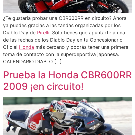
¿Te gustaria probar una CBR600RR en circuito? Ahora
ya puedes gracias a las tandas organizadas por los
Diablo Day de
Pirelli
. Sólo tienes que apuntarte a una
de las fechas de los Diablo Day en tu Concesionario
Oficial
Honda
más cercano y podrás tener una primera
toma de contacto con la superdeportiva japonesa.
CALENDARIO DIABLO […]
Prueba la Honda CBR600RR
2009 ¡en circuito!