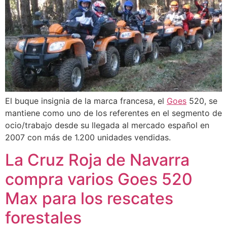
El buque insignia de la marca francesa, el
Goes
520, se
mantiene como uno de los referentes en el segmento de
ocio/trabajo desde su llegada al mercado español en
2007 con más de 1.200 unidades vendidas.
La Cruz Roja de Navarra
compra varios Goes 520
Max para los rescates
forestales