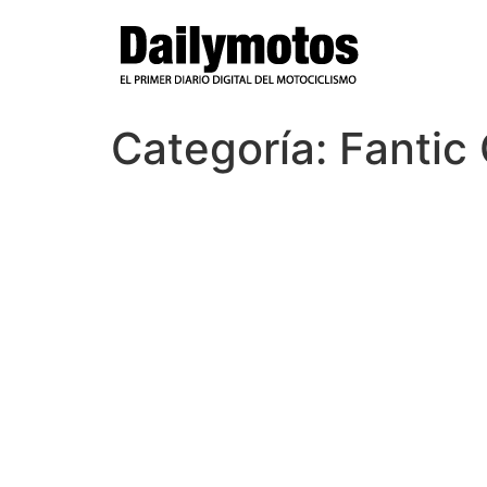
Ir
al
contenido
Categoría:
Fantic