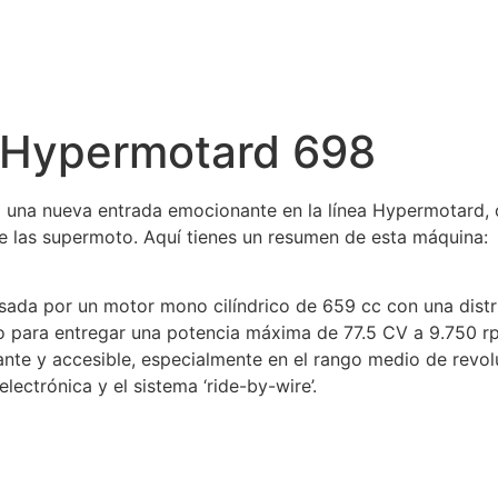
 Hypermotard 698
 una nueva entrada emocionante en la línea Hypermotard, c
 de las supermoto. Aquí tienes un resumen de esta máquina:
da por un motor mono cilíndrico de 659 cc con una distri
ado para entregar una potencia máxima de 77.5 CV a 9.750
te y accesible, especialmente en el rango medio de revoluc
lectrónica y el sistema ‘ride-by-wire’.