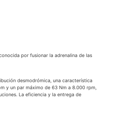
onocida por fusionar la adrenalina de las
bución desmodrómica, una característica
 rpm y un par máximo de 63 Nm a 8.000 rpm,
iones. La eficiencia y la entrega de