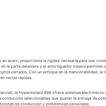
cado en acero, proporciona la rigidez necesaria para una co
en la parte delantera y el amortiguador trasero permiten 
ircuitos cerrados. Con un enfoque en la maniobrabilidad, 
en rectas rápidas.
rcial), la Hypermotard 698 ofrece sistemas electrónicos av
e conducción seleccionables que ajustan la entrega de pot
diciones de conducción y preferencias personales.