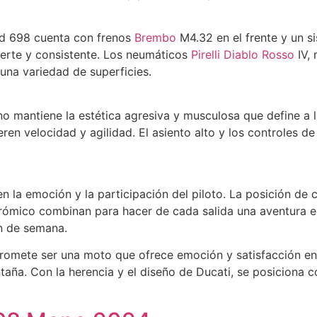
rd 698 cuenta con frenos
Brembo
M4.32 en el frente y un si
erte y consistente. Los neumáticos
Pirelli Diablo Rosso
IV, 
una variedad de superficies.
 mantiene la estética agresiva y musculosa que define a l
ren velocidad y agilidad. El asiento alto y los controles 
 la emoción y la participación del piloto. La posición de 
drómico combinan para hacer de cada salida una aventura 
n de semana.
mete ser una moto que ofrece emoción y satisfacción en 
ntaña. Con la herencia y el diseño de Ducati, se posicion