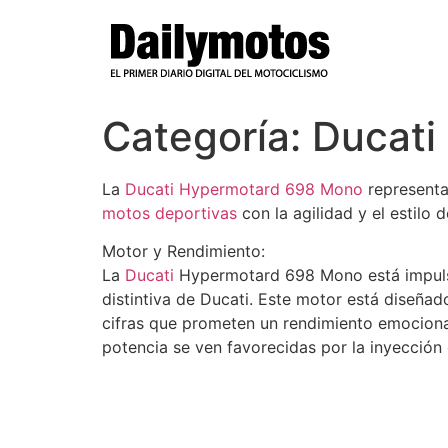
Ir
al
contenido
Categoría:
Ducati
La
Ducati Hypermotard 698 Mono
representa
motos deportivas
con la agilidad y el estilo
Motor y Rendimiento:
La
Ducati
Hypermotard 698 Mono está impulsa
distintiva de Ducati. Este motor está diseñ
cifras que prometen un rendimiento emocionan
potencia se ven favorecidas por la inyección e