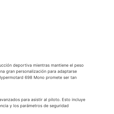
nducción deportiva mientras mantiene el peso
una gran personalización para adaptarse
la Hypermotard 698 Mono promete ser tan
anzados para asistir al piloto. Esto incluye
encia y los parámetros de seguridad