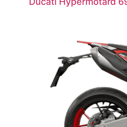
Ducati Hypermotard 