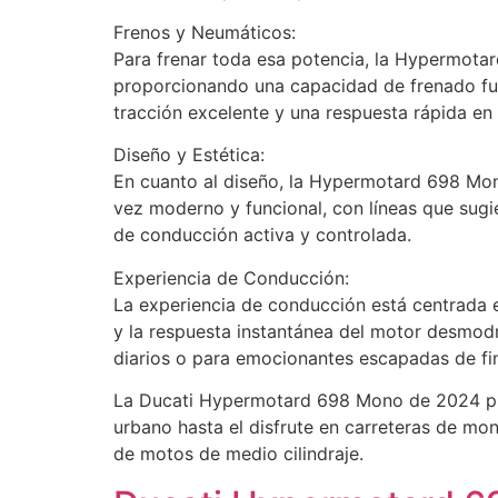
Frenos y Neumáticos:
Para frenar toda esa potencia, la Hypermota
proporcionando una capacidad de frenado fu
tracción excelente y una respuesta rápida en 
Diseño y Estética:
En cuanto al diseño, la Hypermotard 698 Mono
vez moderno y funcional, con líneas que sugie
de conducción activa y controlada.
Experiencia de Conducción:
La experiencia de conducción está centrada en
y la respuesta instantánea del motor desmo
diarios o para emocionantes escapadas de fi
La Ducati Hypermotard 698 Mono de 2024 pro
urbano hasta el disfrute en carreteras de mo
de motos de medio cilindraje.