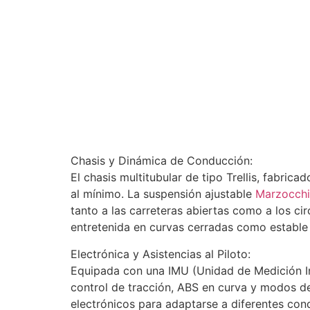
Chasis y Dinámica de Conducción:
El chasis multitubular de tipo Trellis, fabri
al mínimo. La suspensión ajustable
Marzocchi
tanto a las carreteras abiertas como a los c
entretenida en curvas cerradas como estable 
Electrónica y Asistencias al Piloto:
Equipada con una IMU (Unidad de Medición Ine
control de tracción, ABS en curva y modos d
electrónicos para adaptarse a diferentes con