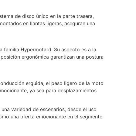
stema de disco único en la parte trasera,
montados en llantas ligeras, aseguran una
a familia Hypermotard. Su aspecto es a la
de posición ergonómica garantizan una postura
conducción erguida, el peso ligero de la moto
emocionante, ya sea para desplazamientos
una variedad de escenarios, desde el uso
a como una oferta emocionante en el segmento