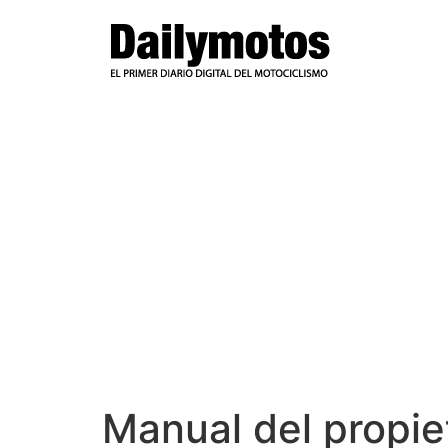
Ir
al
contenido
Manual del propi