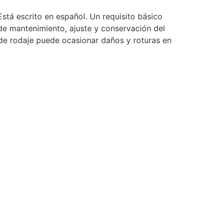
tá escrito en español. Un requisito básico
s de mantenimiento, ajuste y conservación del
 de rodaje puede ocasionar daños y roturas en