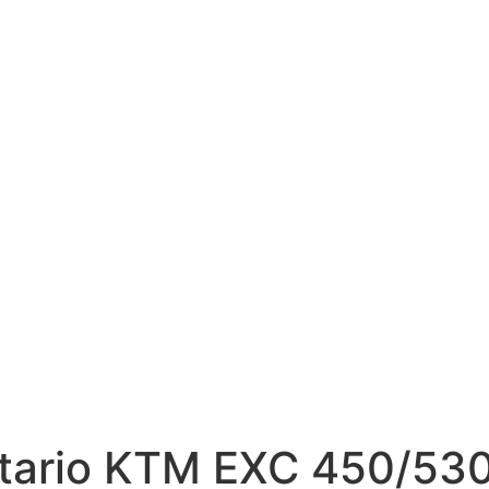
etario KTM EXC 450/53