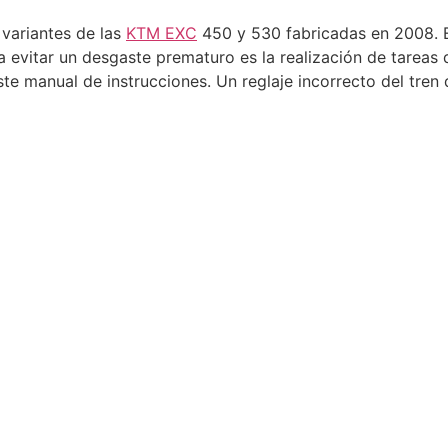
 variantes de las
KTM EXC
450 y 530 fabricadas en 2008. Es
ara evitar un desgaste prematuro es la realización de tarea
te manual de instrucciones. Un reglaje incorrecto del tren