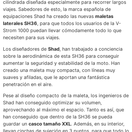
cilindrada diseñada especialmente para recorrer largos
viajes. Sabedores de esto, la marca española de
equipaciones Shad ha creado las nuevas
maletas
laterales SH36
, para que todos los usuarios de la V-
Strom 1000 puedan llevar cómodamente todo lo que
necesiten para sus viajes.
Los diseñadores de
Shad
, han trabajado a conciencia
sobre la aerodinámica de esta SH36 para conseguir
aumentar la seguridad y estabilidad de la moto. Han
creado una maleta muy compacta, con líneas muy
suaves y afiladas, que le aportan una fantástica
penetración en el aire.
Pese al diseño compacto de la maleta, los ingenieros de
Shad han conseguido optimizar su volumen,
aprovechando al máximo el espacio. Tanto es así, que
han conseguido que dentro de la SH36 se pueda
guardar un
casco tamaño XXL
. Además, en su interior,
llevan cinchas de sujeción en 3 puntos, para que todo lo