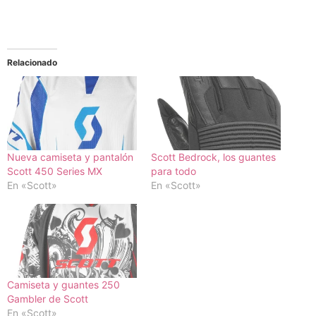
Relacionado
Nueva camiseta y pantalón
Scott Bedrock, los guantes
Scott 450 Series MX
para todo
En «Scott»
En «Scott»
Camiseta y guantes 250
Gambler de Scott
En «Scott»