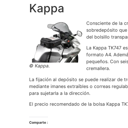
Kappa
Consciente de la cr
sobredepósito que 
del bolsillo trans
La Kappa TK747 est
formato A4. Además,
pequeños. Con seis
© Kappa.
cremallera.
La fijación al depósito se puede realizar de t
mediante imanes extraíbles o correas regula
para sujetarla a la dirección.
El precio recomendado de la bolsa Kappa TK74
Comparte :