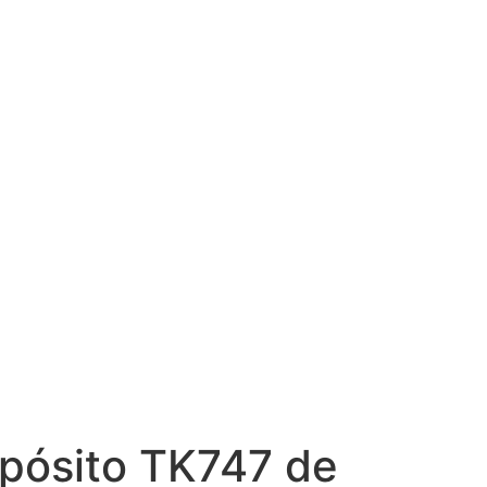
epósito TK747 de