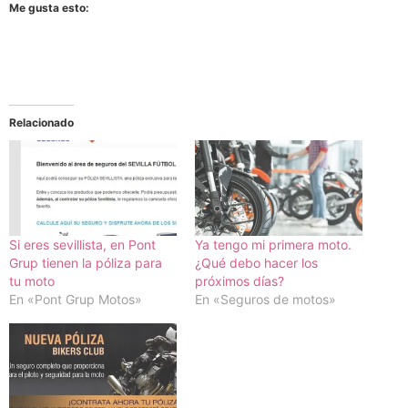
Me gusta esto:
Relacionado
Si eres sevillista, en Pont
Ya tengo mi primera moto.
Grup tienen la póliza para
¿Qué debo hacer los
tu moto
próximos días?
En «Pont Grup Motos»
En «Seguros de motos»