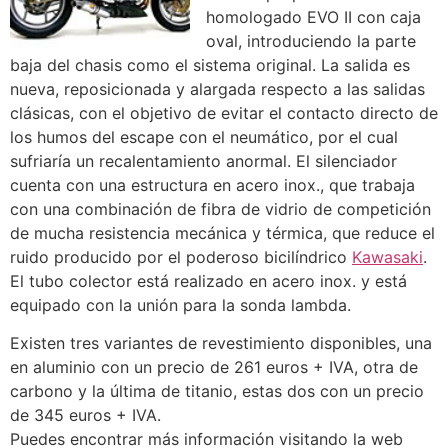
homologado EVO II con caja
oval, introduciendo la parte
baja del chasis como el sistema original. La salida es
nueva, reposicionada y alargada respecto a las salidas
clásicas, con el objetivo de evitar el contacto directo de
los humos del escape con el neumático, por el cual
sufriaría un recalentamiento anormal. El silenciador
cuenta con una estructura en acero inox., que trabaja
con una combinación de fibra de vidrio de competición
de mucha resistencia mecánica y térmica, que reduce el
ruido producido por el poderoso bicilíndrico
Kawasaki
.
El tubo colector está realizado en acero inox. y está
equipado con la unión para la sonda lambda.
Existen tres variantes de revestimiento disponibles, una
en aluminio con un precio de 261 euros + IVA, otra de
carbono y la última de titanio, estas dos con un precio
de 345 euros + IVA.
Puedes encontrar más información visitando la web