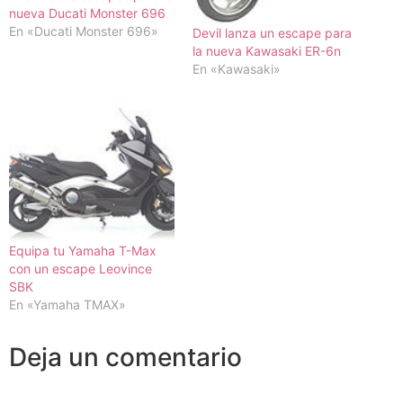
nueva Ducati Monster 696
En «Ducati Monster 696»
Devil lanza un escape para
la nueva Kawasaki ER-6n
En «Kawasaki»
Equipa tu Yamaha T-Max
con un escape Leovince
SBK
En «Yamaha TMAX»
Deja un comentario