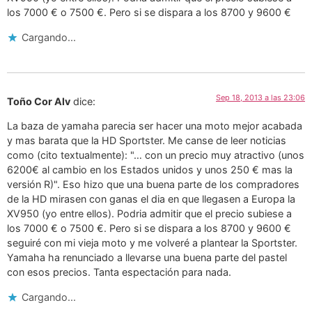
los 7000 € o 7500 €. Pero si se dispara a los 8700 y 9600 €
Cargando...
Sep 18, 2013 a las 23:06
Toño Cor Alv
dice:
La baza de yamaha parecia ser hacer una moto mejor acabada
y mas barata que la HD Sportster. Me canse de leer noticias
como (cito textualmente): "… con un precio muy atractivo (unos
6200€ al cambio en los Estados unidos y unos 250 € mas la
versión R)". Eso hizo que una buena parte de los compradores
de la HD mirasen con ganas el dia en que llegasen a Europa la
XV950 (yo entre ellos). Podria admitir que el precio subiese a
los 7000 € o 7500 €. Pero si se dispara a los 8700 y 9600 €
seguiré con mi vieja moto y me volveré a plantear la Sportster.
Yamaha ha renunciado a llevarse una buena parte del pastel
con esos precios. Tanta espectación para nada.
Cargando...