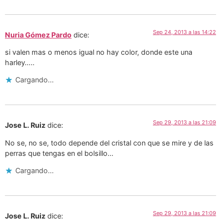
Sep 24, 2013 a las 14:22
Nuria Gómez Pardo
dice:
si valen mas o menos igual no hay color, donde este una
harley…..
Cargando...
Sep 29, 2013 a las 21:09
Jose L. Ruiz
dice:
No se, no se, todo depende del cristal con que se mire y de las
perras que tengas en el bolsillo…
Cargando...
Sep 29, 2013 a las 21:09
Jose L. Ruiz
dice: