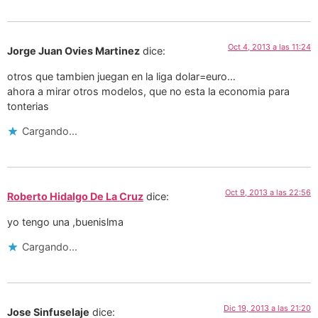
Oct 4, 2013 a las 11:24
Jorge Juan Ovies Martinez
dice:
otros que tambien juegan en la liga dolar=euro…
ahora a mirar otros modelos, que no esta la economia para
tonterias
Cargando...
Oct 9, 2013 a las 22:56
Roberto Hidalgo De La Cruz
dice:
yo tengo una ,buenislma
Cargando...
Dic 19, 2013 a las 21:20
Jose Sinfuselaje
dice: