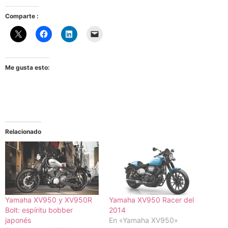
Comparte :
Me gusta esto:
Relacionado
Yamaha XV950 y XV950R
Yamaha XV950 Racer del
Bolt: espíritu bobber
2014
japonés
En «Yamaha XV950»