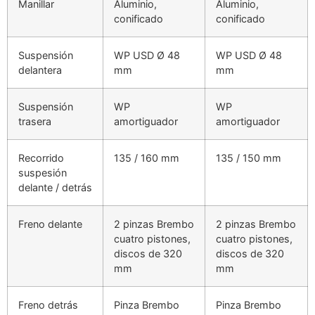
Manillar
Aluminio,
Aluminio,
conificado
conificado
Suspensión
WP USD Ø 48
WP USD Ø 48
delantera
mm
mm
Suspensión
WP
WP
trasera
amortiguador
amortiguador
Recorrido
135 / 160 mm
135 / 150 mm
suspesión
delante / detrás
Freno delante
2 pinzas Brembo
2 pinzas Brembo
cuatro pistones,
cuatro pistones,
discos de 320
discos de 320
mm
mm
Freno detrás
Pinza Brembo
Pinza Brembo