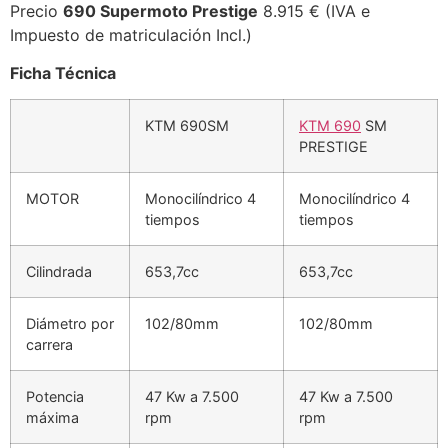
Precio
690 Supermoto Prestige
8.915 € (IVA e
Impuesto de matriculación Incl.)
Ficha Técnica
KTM 690SM
KTM 690
SM
PRESTIGE
MOTOR
Monocilíndrico 4
Monocilíndrico 4
tiempos
tiempos
Cilindrada
653,7cc
653,7cc
Diámetro por
102/80mm
102/80mm
carrera
Potencia
47 Kw a 7.500
47 Kw a 7.500
máxima
rpm
rpm