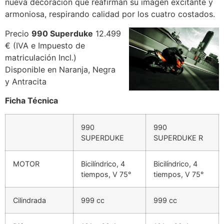
nueva decoración que reafirman su imagen excitante y
armoniosa, respirando calidad por los cuatro costados.
Precio
990 Superduke
12.499
€ (IVA e Impuesto de
matriculación Incl.)
Disponible en Naranja, Negra
y Antracita
Ficha Técnica
990
990
SUPERDUKE
SUPERDUKE R
MOTOR
Bicilíndrico, 4
Bicilíndrico, 4
tiempos, V 75°
tiempos, V 75°
Cilindrada
999 cc
999 cc