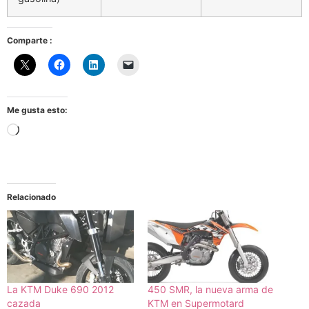
Comparte :
Me gusta esto:
Cargando...
Relacionado
La KTM Duke 690 2012
450 SMR, la nueva arma de
cazada
KTM en Supermotard