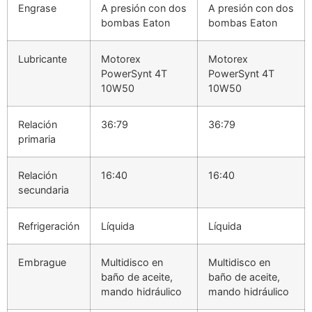
Engrase
A presión con dos
A presión con dos
bombas Eaton
bombas Eaton
Lubricante
Motorex
Motorex
PowerSynt 4T
PowerSynt 4T
10W50
10W50
Relación
36:79
36:79
primaria
Relación
16:40
16:40
secundaria
Refrigeración
Líquida
Líquida
Embrague
Multidisco en
Multidisco en
baño de aceite,
baño de aceite,
mando hidráulico
mando hidráulico