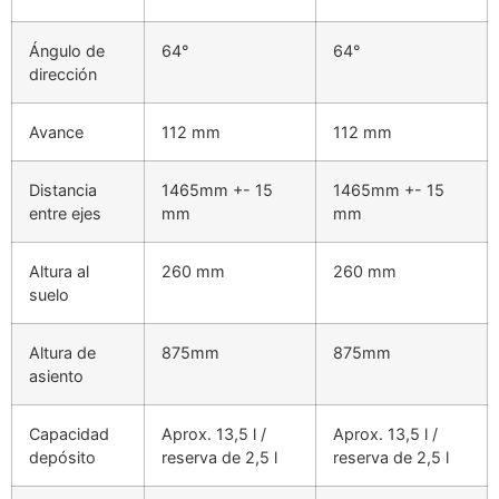
Ángulo de
64°
64°
dirección
Avance
112 mm
112 mm
Distancia
1465mm +- 15
1465mm +- 15
entre ejes
mm
mm
Altura al
260 mm
260 mm
suelo
Altura de
875mm
875mm
asiento
Capacidad
Aprox. 13,5 l /
Aprox. 13,5 l /
depósito
reserva de 2,5 l
reserva de 2,5 l