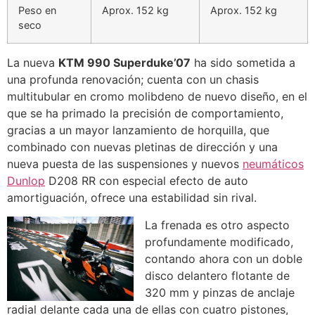
Peso en
Aprox. 152 kg
Aprox. 152 kg
seco
La nueva
KTM 990 Superduke’07
ha sido sometida a
una profunda renovación; cuenta con un chasis
multitubular en cromo molibdeno de nuevo diseño, en el
que se ha primado la precisión de comportamiento,
gracias a un mayor lanzamiento de horquilla, que
combinado con nuevas pletinas de dirección y una
nueva puesta de las suspensiones y nuevos
neumáticos
Dunlop
D208 RR con especial efecto de auto
amortiguación, ofrece una estabilidad sin rival.
La frenada es otro aspecto
profundamente modificado,
contando ahora con un doble
disco delantero flotante de
320 mm y pinzas de anclaje
radial delante cada una de ellas con cuatro pistones,