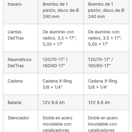
trasero
Brembo de 1
Brembo de 1
pistón, disco de Ø
pistón, disco de Ø
240 mm
240 mm
Llantas
De aluminio con
De aluminio con
Del/Tras
radios, 3,5 x 17″;
radios, 3,5 x 17″;
5,00 x 17″
5,00 x 17″
Neumáticos
120/70-17″ /
120/70-17″ /
Del/Tras
160/60-17″
160/60-17″
Cadena
Cadena X-Ring
Cadena X-Ring
5/8 x 1/4″
5/8 x 1/4″
Batería
12V 8.6 Ah
12V 8.6 Ah
Silenciador
Doble en acero
Doble en acero
inoxidable con
inoxidable con
catalizadores
catalizadores