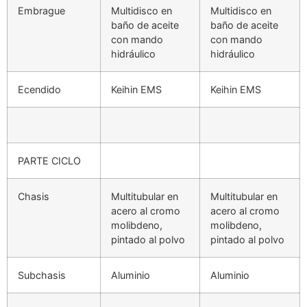
Embrague
Multidisco en
Multidisco en
baño de aceite
baño de aceite
con mando
con mando
hidráulico
hidráulico
Ecendido
Keihin EMS
Keihin EMS
PARTE CICLO
Chasis
Multitubular en
Multitubular en
acero al cromo
acero al cromo
molibdeno,
molibdeno,
pintado al polvo
pintado al polvo
Subchasis
Aluminio
Aluminio