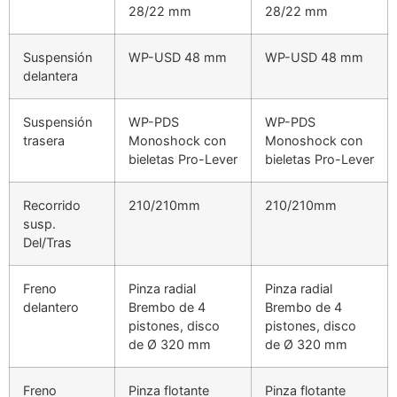
28/22 mm
28/22 mm
Suspensión
WP-USD 48 mm
WP-USD 48 mm
delantera
Suspensión
WP-PDS
WP-PDS
trasera
Monoshock con
Monoshock con
bieletas Pro-Lever
bieletas Pro-Lever
Recorrido
210/210mm
210/210mm
susp.
Del/Tras
Freno
Pinza radial
Pinza radial
delantero
Brembo de 4
Brembo de 4
pistones, disco
pistones, disco
de Ø 320 mm
de Ø 320 mm
Freno
Pinza flotante
Pinza flotante