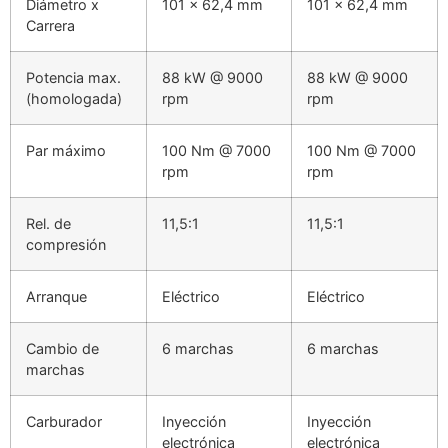
Diámetro x
101 x 62,4 mm
101 x 62,4 mm
Carrera
Potencia max.
88 kW @ 9000
88 kW @ 9000
(homologada)
rpm
rpm
Par máximo
100 Nm @ 7000
100 Nm @ 7000
rpm
rpm
Rel. de
11,5:1
11,5:1
compresión
Arranque
Eléctrico
Eléctrico
Cambio de
6 marchas
6 marchas
marchas
Carburador
Inyección
Inyección
electrónica
electrónica