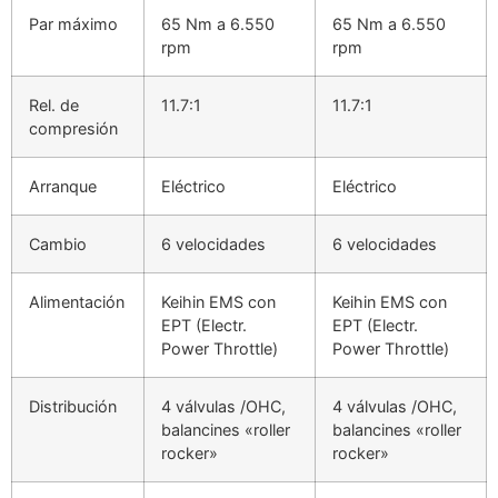
Par máximo
65 Nm a 6.550
65 Nm a 6.550
rpm
rpm
Rel. de
11.7:1
11.7:1
compresión
Arranque
Eléctrico
Eléctrico
Cambio
6 velocidades
6 velocidades
Alimentación
Keihin EMS con
Keihin EMS con
EPT (Electr.
EPT (Electr.
Power Throttle)
Power Throttle)
Distribución
4 válvulas /OHC,
4 válvulas /OHC,
balancines «roller
balancines «roller
rocker»
rocker»