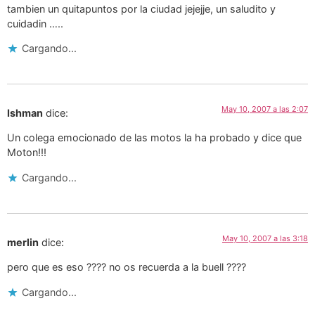
tambien un quitapuntos por la ciudad jejejje, un saludito y
cuidadin …..
Cargando...
May 10, 2007 a las 2:07
Ishman
dice:
Un colega emocionado de las motos la ha probado y dice que
Moton!!!
Cargando...
May 10, 2007 a las 3:18
merlin
dice:
pero que es eso ???? no os recuerda a la buell ????
Cargando...