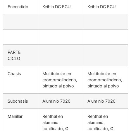
Encendido
Keihin DC ECU
Keihin DC ECU
PARTE
CICLO
Chasis
Multitubular en
Multitubular en
cromomolibdeno,
cromomolibdeno,
pintado al polvo
pintado al polvo
Subchasis
Aluminio 7020
Aluminio 7020
Manillar
Renthal en
Renthal en
aluminio,
aluminio,
conificado, Ø
conificado, Ø