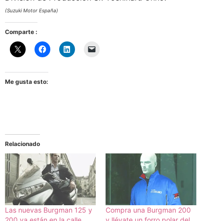
(Suzuki Motor España)
Comparte :
Me gusta esto:
Relacionado
Las nuevas Burgman 125 y
Compra una Burgman 200
200 ya están en la calle
y llévate un forro polar del