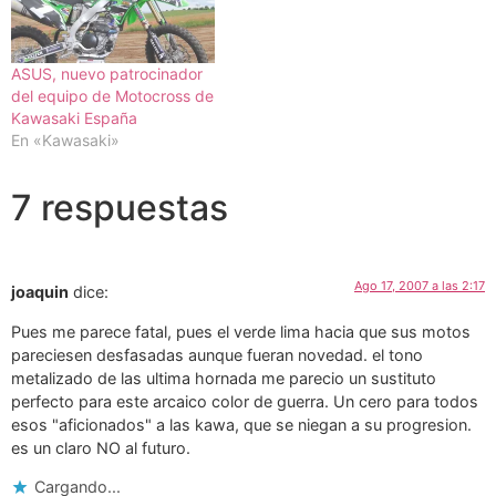
ASUS, nuevo patrocinador
del equipo de Motocross de
Kawasaki España
En «Kawasaki»
7 respuestas
Ago 17, 2007 a las 2:17
joaquin
dice:
Pues me parece fatal, pues el verde lima hacia que sus motos
pareciesen desfasadas aunque fueran novedad. el tono
metalizado de las ultima hornada me parecio un sustituto
perfecto para este arcaico color de guerra. Un cero para todos
esos "aficionados" a las kawa, que se niegan a su progresion.
es un claro NO al futuro.
Cargando...