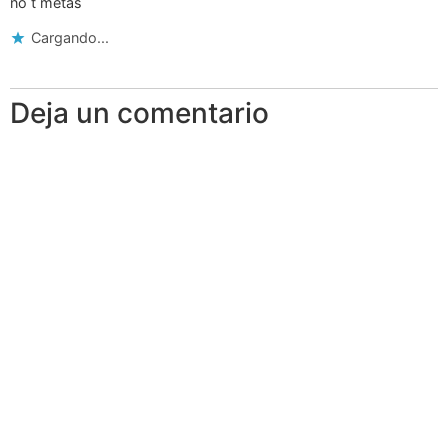
no t metas
Cargando...
Deja un comentario