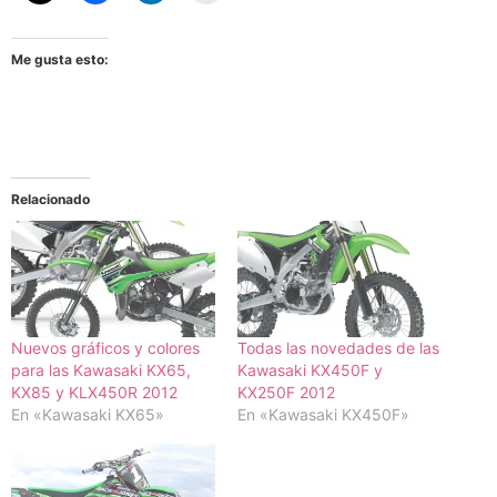
Me gusta esto:
Relacionado
Nuevos gráficos y colores
Todas las novedades de las
para las Kawasaki KX65,
Kawasaki KX450F y
KX85 y KLX450R 2012
KX250F 2012
En «Kawasaki KX65»
En «Kawasaki KX450F»