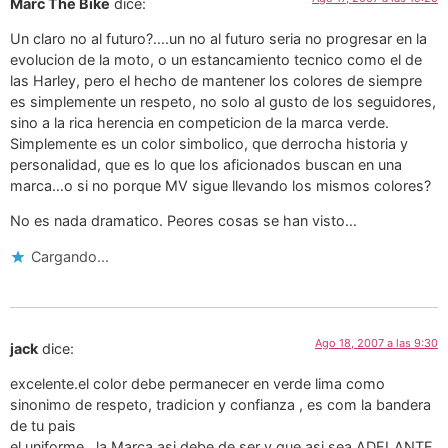
Marc The Bike
dice:
Un claro no al futuro?….un no al futuro seria no progresar en la
evolucion de la moto, o un estancamiento tecnico como el de
las Harley, pero el hecho de mantener los colores de siempre
es simplemente un respeto, no solo al gusto de los seguidores,
sino a la rica herencia en competicion de la marca verde.
Simplemente es un color simbolico, que derrocha historia y
personalidad, que es lo que los aficionados buscan en una
marca…o si no porque MV sigue llevando los mismos colores?
No es nada dramatico. Peores cosas se han visto…
Cargando...
Ago 18, 2007 a las 9:30
jack
dice:
excelente.el color debe permanecer en verde lima como
sinonimo de respeto, tradicion y confianza , es com la bandera
de tu pais
el uniforme . la Marca asi debe de ser y que asi sea ADELANTE