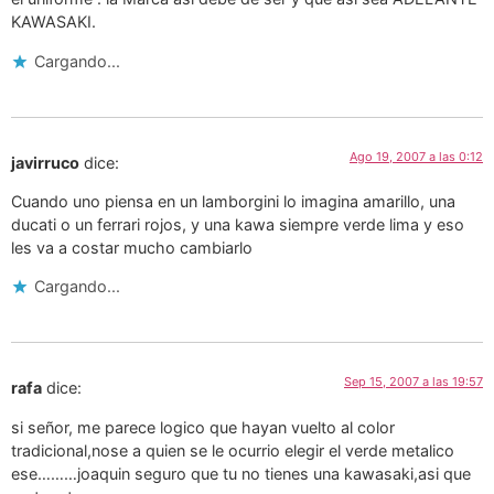
KAWASAKI.
Cargando...
Ago 19, 2007 a las 0:12
javirruco
dice:
Cuando uno piensa en un lamborgini lo imagina amarillo, una
ducati o un ferrari rojos, y una kawa siempre verde lima y eso
les va a costar mucho cambiarlo
Cargando...
Sep 15, 2007 a las 19:57
rafa
dice:
si señor, me parece logico que hayan vuelto al color
tradicional,nose a quien se le ocurrio elegir el verde metalico
ese………joaquin seguro que tu no tienes una kawasaki,asi que