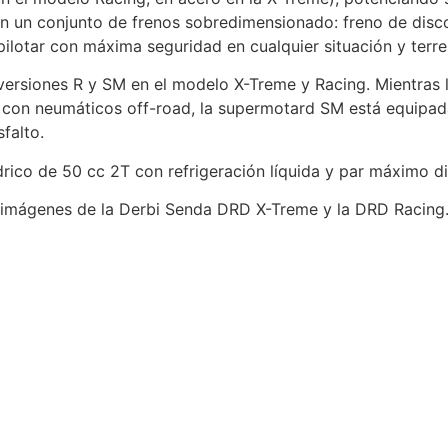
an un conjunto de frenos sobredimensionado: freno de dis
ilotar con máxima seguridad en cualquier situación y terre
 versiones R y SM en el modelo X-Treme y Racing. Mientras
s con neumáticos off-road, la supermotard SM está equipada
falto.
co de 50 cc 2T con refrigeración líquida y par máximo di
de imágenes de la Derbi Senda DRD X-Treme y la DRD Racing