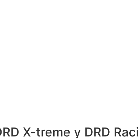
RD X-treme y DRD Racin