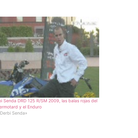
i Senda DRD 125 R/SM 2009, las balas rojas del
rmotard y el Enduro
«Derbi Senda»