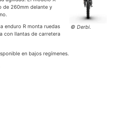
co de 260mm delante y
no.
 la enduro R monta ruedas
© Derbi.
 con llantas de carretera
sponible en bajos regímenes.
.