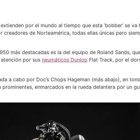
extienden por el mundo al tiempo que esta ‘bobber’ se va 
r creadores de Norteamérica, todas ellas únicas pero siem
950 más destacadas es la del equipo de Roland Sands, que
a atención por sus
neumáticos Dunlop
Flat Track, por el dor
ada a cabo por Doc’s Chops Hageman (más abajo), en tonos
 prominentes, enmarcados en la rueda delantera por un gua