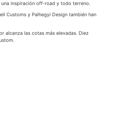
na inspiración off-road y todo terreno.
ll Customs y Palhegyi Design también han
or alcanza las cotas más elevadas. Diez
custom.