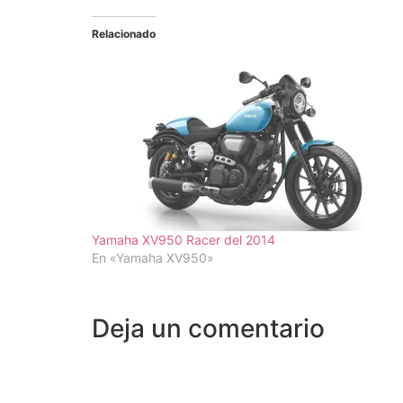
Relacionado
Yamaha XV950 Racer del 2014
En «Yamaha XV950»
Deja un comentario