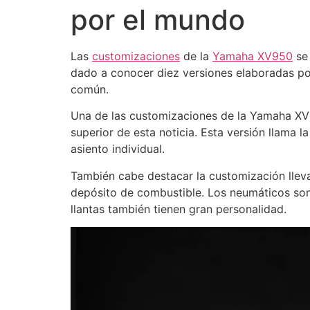
por el mundo
Las
customizaciones
de la
Yamaha XV950
se 
dado a conocer diez versiones elaboradas po
común.
Una de las customizaciones de la Yamaha XV
superior de esta noticia. Esta versión llama l
asiento individual.
También cabe destacar la customización llev
depósito de combustible. Los neumáticos son
llantas también tienen gran personalidad.