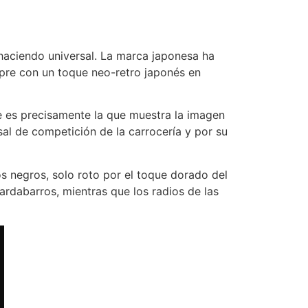
haciendo universal. La marca japonesa ha
pre con un toque neo-retro japonés en
 es precisamente la que muestra la imagen
sal de competición de la carrocería y por su
 negros, solo roto por el toque dorado del
rdabarros, mientras que los radios de las