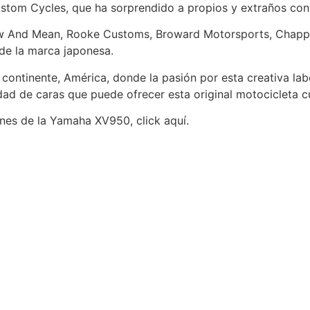
om Cycles, que ha sorprendido a propios y extraños con u
w And Mean, Rooke Customs, Broward Motorsports, Chappe
de la marca japonesa.
ontinente, América, donde la pasión por esta creativa lab
dad de caras que puede ofrecer esta original motocicleta 
nes de la Yamaha XV950, click aquí.