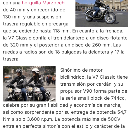
con una
horquilla Marzocchi
de 40 mm y un recorrido de
130 mm, y una suspensión
trasera regulable en precarga,
que se extiende hasta 118 mm. En cuanto a la frenada,
la V7 Classic confía el tren delantero a un disco flotante
de 320 mm y el posterior a un disco de 260 mm. Las
ruedas a radios son de 18 pulgadas la delantera y 17 la
trasera.
Sinónimo de motor
bicilíndrico, la V7 Classic tiene
transmisión por cardán, y su
propulsor V90 forma parte de
la serie small block de 744cc,
célebre por su gran fiabilidad y economía de marcha,
así como sorprendente por su entrega de potencia 54,7
Nm a solo 3.600 r.p.m. La potencia máxima de 50CV
entra en perfecta sintonía con el estilo y carácter de la