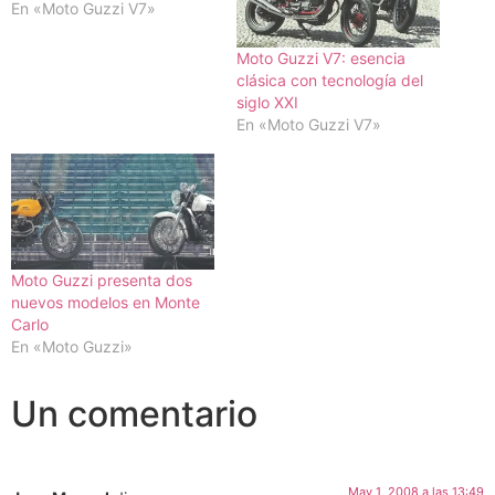
En «Moto Guzzi V7»
Moto Guzzi V7: esencia
clásica con tecnología del
siglo XXI
En «Moto Guzzi V7»
Moto Guzzi presenta dos
nuevos modelos en Monte
Carlo
En «Moto Guzzi»
Un comentario
May 1, 2008 a las 13:49