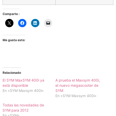
Comparte :
Me gusta esto:
Relacionado
El SYM MaxSYM 400i ya
A prueba el Maxsym 400i,
está disponible
el nuevo megascooter de
En «SYM Maxsym 400i»
SYM
En «SYM Maxsym 400i»
Todas las novedades de
SYM para 2012
En «SYM»