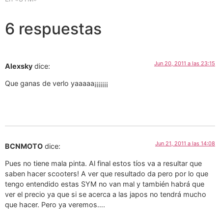
6 respuestas
Jun 20, 2011 a las 23:15
Alexsky
dice:
Que ganas de verlo yaaaaa¡¡¡¡¡¡¡
Jun 21, 2011 a las 14:08
BCNMOTO
dice:
Pues no tiene mala pinta. Al final estos tíos va a resultar que
saben hacer scooters! A ver que resultado da pero por lo que
tengo entendido estas SYM no van mal y también habrá que
ver el precio ya que si se acerca a las japos no tendrá mucho
que hacer. Pero ya veremos….