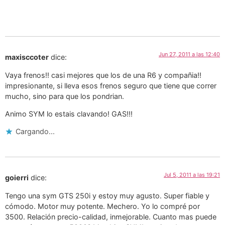
Jun 27, 2011 a las 12:40
maxisccoter
dice:
Vaya frenos!! casi mejores que los de una R6 y compañia!!
impresionante, si lleva esos frenos seguro que tiene que correr
mucho, sino para que los pondrian.
Animo SYM lo estais clavando! GAS!!!
Cargando...
Jul 5, 2011 a las 19:21
goierri
dice:
Tengo una sym GTS 250i y estoy muy agusto. Super fiable y
cómodo. Motor muy potente. Mechero. Yo lo compré por
3500. Relación precio-calidad, inmejorable. Cuanto mas puede