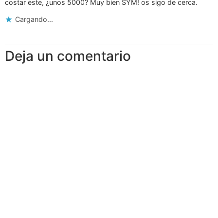
costar éste, ¿unos 5000? Muy bien SYM! os sigo de cerca.
Cargando...
Deja un comentario