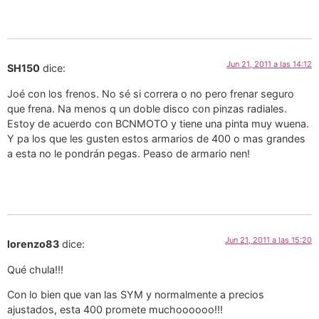
Jun 21, 2011 a las 14:12
SH150
dice:
Joé con los frenos. No sé si correra o no pero frenar seguro
que frena. Na menos q un doble disco con pinzas radiales.
Estoy de acuerdo con BCNMOTO y tiene una pinta muy wuena.
Y pa los que les gusten estos armarios de 400 o mas grandes
a esta no le pondrán pegas. Peaso de armario nen!
Jun 21, 2011 a las 15:20
lorenzo83
dice:
Qué chula!!!
Con lo bien que van las SYM y normalmente a precios
ajustados, esta 400 promete muchoooooo!!!