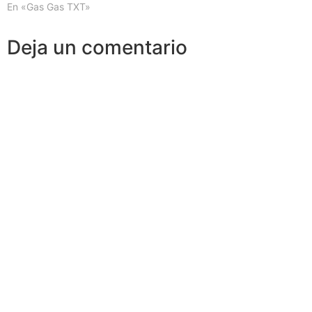
En «Gas Gas TXT»
Deja un comentario