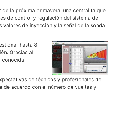
de la próxima primavera, una centralita que
s de control y regulación del sistema de
 valores de inyección y la señal de la sonda
estionar hasta 8
ón. Gracias al
a conocida
pectativas de técnicos y profesionales del
te de acuerdo con el número de vueltas y