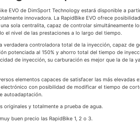
ke EVO de DimSport Technology estará disponible a partir 
talmente innovadora. La RapidBike EVO ofrece posibilidade
una sola centralita, capaz de controlar simultáneamente los
 el nivel de las prestaciones a lo largo del tiempo.
a verdadera controladora total de la inyección, capaz de g
ión potenciada al 150% y ahorro total del tiempo de inyecci
idad de inyección, su carburación es mejor que la de la y
ersos elementos capaces de satisfacer las más elevadas ex
o electrónico con posibilidad de modificar el tiempo de cor
de autoadaptación.
 originales y totalmente a prueba de agua.
uy buen precio las RapidBike 1, 2 o 3.