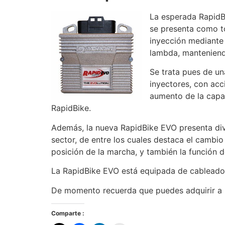
La esperada RapidBi
se presenta como to
inyección mediante 
lambda, manteniendo
Se trata pues de un
inyectores, con acc
aumento de la capac
RapidBike.
Además, la nueva RapidBike EVO presenta div
sector, de entre los cuales destaca el cambi
posición de la marcha, y también la función 
La RapidBike EVO está equipada de cableados
De momento recuerda que puedes adquirir a m
Comparte :