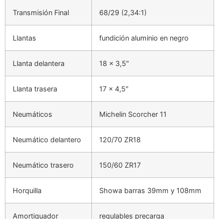
Transmisión Final
68/29 (2,34:1)
Llantas
fundición aluminio en negro
Llanta delantera
18 x 3,5″
Llanta trasera
17 x 4,5″
Neumáticos
Michelin Scorcher 11
Neumático delantero
120/70 ZR18
Neumático trasero
150/60 ZR17
Horquilla
Showa barras 39mm y 108mm
Amortiguador
regulables precarga