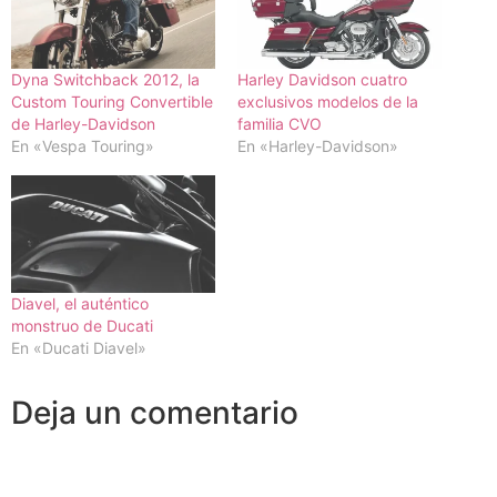
Dyna Switchback 2012, la
Harley Davidson cuatro
Custom Touring Convertible
exclusivos modelos de la
de Harley-Davidson
familia CVO
En «Vespa Touring»
En «Harley-Davidson»
Diavel, el auténtico
monstruo de Ducati
En «Ducati Diavel»
Deja un comentario